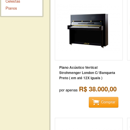
Celestas
Pianos
Piano Acústico Vertical
Strohmenger London C/ Banqueta
Preto ( em até 12X iguais )
R$ 38.000,00
por apenas
Comprar