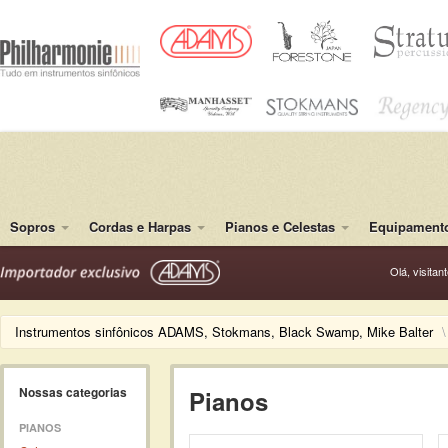
Sopros
Cordas e Harpas
Pianos e Celestas
Equipamento
Olá, visitan
Instrumentos sinfônicos ADAMS, Stokmans, Black Swamp, Mike Balter
\
Nossas categorias
Pianos
PIANOS