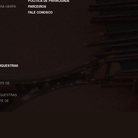
POLÍTICA DE PRIVACIDADE
RA HARPA
PARCEIROS
FALE CONOSCO
ORQUESTRAS
NTE DE
RQUESTRAS
PE DE