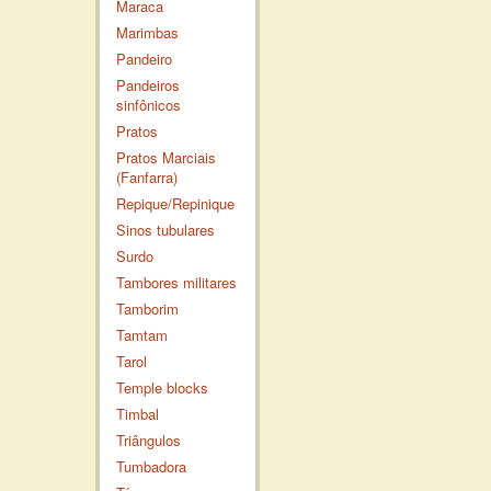
Maraca
Marimbas
Pandeiro
Pandeiros
sinfônicos
Pratos
Pratos Marciais
(Fanfarra)
Repique/Repinique
Sinos tubulares
Surdo
Tambores militares
Tamborim
Tamtam
Tarol
Temple blocks
Timbal
Triângulos
Tumbadora