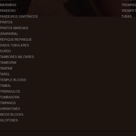
MARIMBAS
TROMPA
PANDEIRO
TROMPE
PANDEIROS SINFÔNICOS
TUBAS
PRATOS
PRATOS MARCIAIS
(FANFARRA)
REPIQUE/REPINIQUE
SINOS TUBULARES
SURDO
TAMBORES MILITARES
TAMBORIM
TAMTAM
TAROL
TEMPLE BLOCKS
TIMBAL
TRIÂNGULOS
TUMBADORA
TÍMPANOS
VIBRAFONES
WOOD BLOCKS
XILOFONES