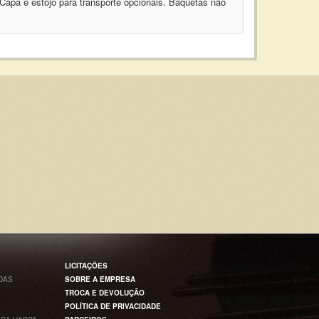
Capa e estojo para transporte opcionais. Baquetas não
LICITAÇÕES
DAS
SOBRE A EMPRESA
TROCA E DEVOLUÇÃO
POLÍTICA DE PRIVACIDADE