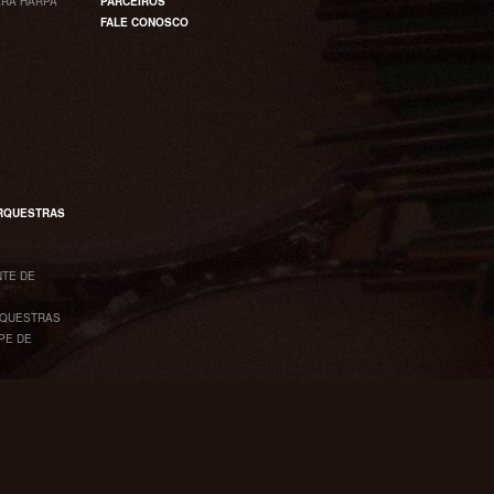
RA HARPA
PARCEIROS
FALE CONOSCO
ORQUESTRAS
NTE DE
RQUESTRAS
PE DE