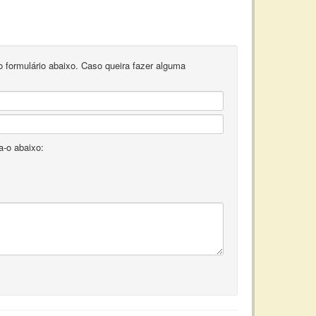
 o formulário abaixo. Caso queira fazer alguma
a-o abaixo: