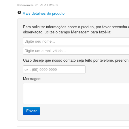
01.PTP.IFI20-32
Referência:
Mais detalhes do produto
Para solicitar informações sobre o produto, por favor preencha
observação, utilize o campo Mensagem para fazê-la:
Caso deseje que nosso contato seja feito por telefone, preench
Mensagem
Enviar