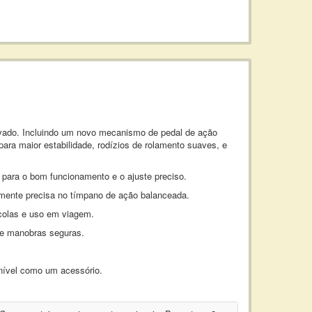
evado. Incluindo um novo mecanismo de pedal de ação
ara maior estabilidade, rodízios de rolamento suaves, e
 para o bom funcionamento e o ajuste preciso.
tamente precisa no tímpano de ação balanceada.
colas e uso em viagem.
te manobras seguras.
onível como um acessório.