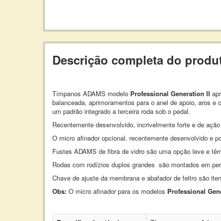
Descrição completa do produ
Tímpanos ADAMS modelo
Professional Generation II
apr
balanceada, aprimoramentos para o anel de apoio, aros e c
um padrão integrado a terceira roda sob o pedal.
Recentemente desenvolvido, incrivelmente forte e de ação 
O micro afinador opcional, recentemente desenvolvido e p
Fustes ADAMS de fibra de vidro são uma opção leve e têm
Rodas com rodízios duplos grandes são montados em pernas
Chave de ajuste da membrana e abafador de feltro são iten
Obs:
O micro afinador para os modelos
Professional
Gene