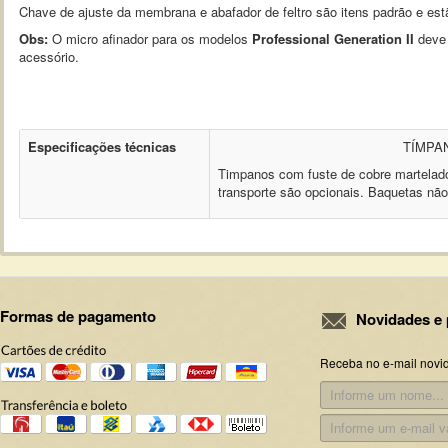
Chave de ajuste da membrana e abafador de feltro são itens padrão e estã
Obs:
O micro afinador para os modelos
Professional
Generation II
deve
acessório.
Especificações técnicas
TÍMPA
Timpanos com fuste de cobre martel
transporte são opcionais. Baquetas não
Formas de pagamento
Novidades e 
Receba no e-mail novi