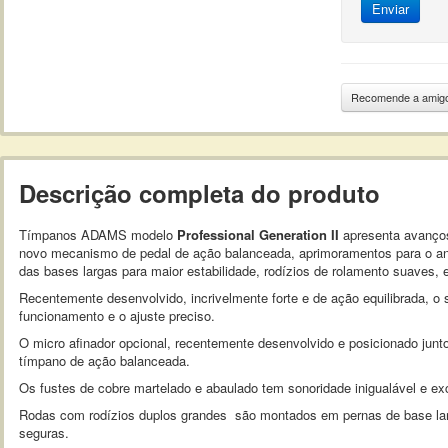
Enviar
Recomende a amig
Descrição completa do produto
Tímpanos ADAMS modelo
Professional Generation II
apresenta avanços
novo mecanismo de pedal de ação balanceada, aprimoramentos para o ane
das bases largas para maior estabilidade, rodízios de rolamento suaves, e
Recentemente desenvolvido, incrivelmente forte e de ação equilibrada, o
funcionamento e o ajuste preciso.
O micro afinador opcional, recentemente desenvolvido e posicionado junto
tímpano de ação balanceada.
Os fustes de cobre martelado e abaulado tem sonoridade inigualável e ex
Rodas com rodízios duplos grandes são montados em pernas de base larga
seguras.