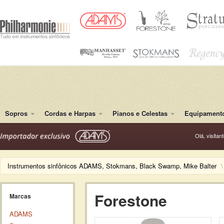
Sopros
Cordas e Harpas
Pianos e Celestas
Equipamento
Olá, visitan
Instrumentos sinfônicos ADAMS, Stokmans, Black Swamp, Mike Balter
\
Forestone
Marcas
ADAMS