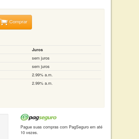
Comprar
Juros
sem juros
sem juros
2.99% a.m.
2.99% a.m.
Pague suas compras com PagSeguro em até
10 vezes.