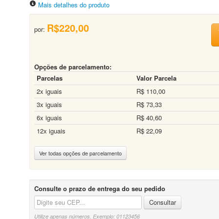
Mais detalhes do produto
R$220,00
por:
Opções de parcelamento:
Parcelas
Valor Parcela
2x iguais
R$ 110,00
3x iguais
R$ 73,33
6x iguais
R$ 40,60
12x iguais
R$ 22,09
Ver todas opções de parcelamento
Consulte o prazo de entrega do seu pedido
Consultar
Utilize apenas números. Exemplo: 01123456