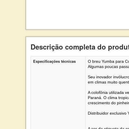
Descrição completa do produ
Especificações técnicas
O breu Yumba para Con
Algumas poucas passad
Seu inovador invólucr
em climas muito quent
A colofônia utilizada
Paraná. O clima tropic
crescimento do pinhei
Distribuidor exclusivo
A cor da etiqueta da