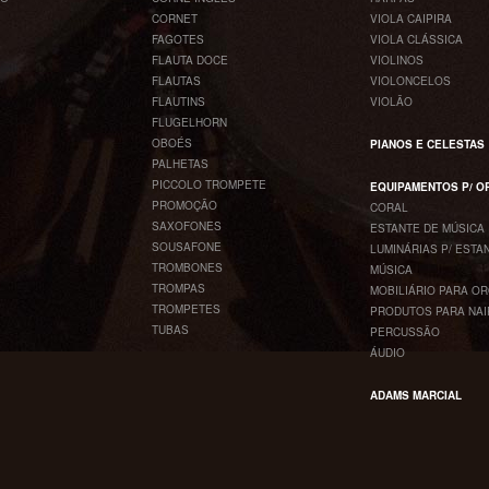
CORNET
VIOLA CAIPIRA
FAGOTES
VIOLA CLÁSSICA
FLAUTA DOCE
VIOLINOS
FLAUTAS
VIOLONCELOS
FLAUTINS
VIOLÃO
FLUGELHORN
OBOÉS
PIANOS E CELESTAS
PALHETAS
PICCOLO TROMPETE
EQUIPAMENTOS P/ 
PROMOÇÃO
CORAL
SAXOFONES
ESTANTE DE MÚSICA
SOUSAFONE
LUMINÁRIAS P/ ESTA
TROMBONES
MÚSICA
TROMPAS
MOBILIÁRIO PARA O
TROMPETES
PRODUTOS PARA NAI
TUBAS
PERCUSSÃO
ÁUDIO
ADAMS MARCIAL