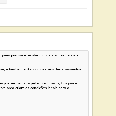
a quem precisa executar muitos ataques de arco.
eque, e também evitando possíveis derramamentos
a por ser cercada pelos rios Iguaçu, Uruguai e
esta área criam as condições ideais para o