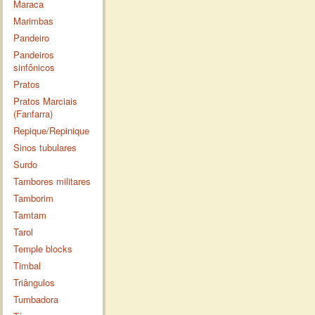
Maraca
Marimbas
Pandeiro
Pandeiros
sinfônicos
Pratos
Pratos Marciais
(Fanfarra)
Repique/Repinique
Sinos tubulares
Surdo
Tambores militares
Tamborim
Tamtam
Tarol
Temple blocks
Timbal
Triângulos
Tumbadora